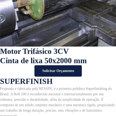
Motor Trifásico 3CV
Cinta de lixa 50x2000 mm
Solicitar Orçamento
SUPERFINISH
Projetada e fabricada pela NESSIN, é a primeira polidora Superfinishing do
Brasil. A Roll 100 é reconhecida nacional e internacionalmente por sua
robustez, precisão e durabilidade, além da simplicidade de operação. É
composta de um sólido conjunto mecânico e uma estrutura rígida, propiciando
um trabalho de longa duração, preciso, sem vibrações e de baixíssima
manutenção.